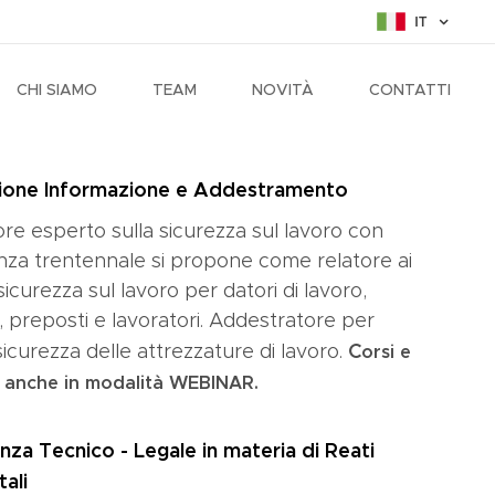
IT
CHI SIAMO
TEAM
NOVITÀ
CONTATTI
ione Informazione e Addestramento
re esperto sulla sicurezza sul lavoro con
nza trentennale si propone come relatore ai
 sicurezza sul lavoro per datori di lavoro,
i, preposti e lavoratori. Addestratore per
C
 sicurezza delle attrezzature di lavoro.
orsi e
i anche in modalità WEBINAR.
nza Tecnico - Legale in materia di Reati
ali