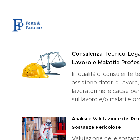
Consulenza Tecnico-Legal
Lavoro e Malattie Profess
In qualità di consulente te
assistono datori di lavoro,
lavoratori nelle cause penal
sul lavoro e/o malattie pro
Analisi e Valutazione del Ris
Sostanze Pericolose
Valutazione delle sostan