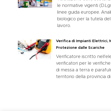
le normative vigenti (D.L
linee guida europee. Anali
biologico per la tutela del
lavoro.
Verifica di Impianti Elettrici,
Protezione dalle Scariche
Verificatore iscritto nell'e
verificatori per le verifich
di messa a terra e parafulmi
territorio della provincia d