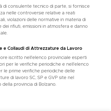
tà di consulente tecnico di parte, si fornisce
za nelle controversie relative a reati
li, violazioni delle normative in materia di
 dei rifiuti, emissioni in atmosfera e danno
ale.
he e Collaudi di Attrezzature da Lavoro
tore iscritto nell'elenco provinciale esperti
tori per le verifiche periodiche e nell'elenco
r le prime verifiche periodiche delle
ture di lavoro SC, SP e GVP site nel
io della provincia di Bolzano.