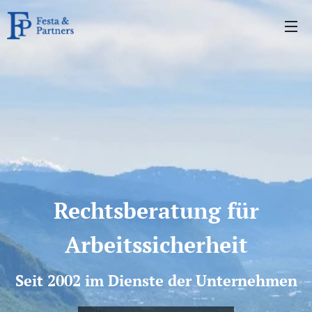
Rechtsberatung für
Arbeitssicherheit
Seit 2002 im Dienste der Unternehmen