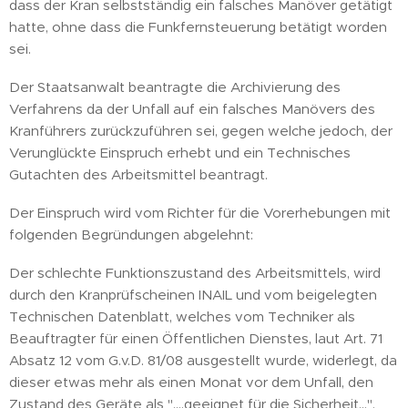
dass der Kran selbstständig ein falsches Manöver getätigt
hatte, ohne dass die Funkfernsteuerung betätigt worden
sei.
Der Staatsanwalt beantragte die Archivierung des
Verfahrens da der Unfall auf ein falsches Manövers des
Kranführers zurückzuführen sei, gegen welche jedoch, der
Verunglückte Einspruch erhebt und ein Technisches
Gutachten des Arbeitsmittel beantragt.
Der Einspruch wird vom Richter für die Vorerhebungen mit
folgenden Begründungen abgelehnt:
Der schlechte Funktionszustand des Arbeitsmittels, wird
durch den Kranprüfscheinen INAIL und vom beigelegten
Technischen Datenblatt, welches vom Techniker als
Beauftragter für einen Öffentlichen Dienstes, laut Art. 71
Absatz 12 vom G.v.D. 81/08 ausgestellt wurde, widerlegt, da
dieser etwas mehr als einen Monat vor dem Unfall, den
Zustand des Geräte als "....geeignet für die Sicherheit...",